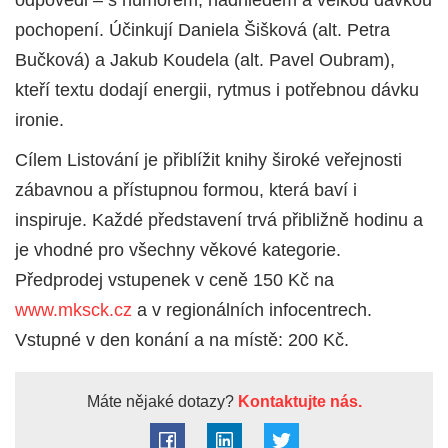
pochopení. Účinkují Daniela Šišková (alt. Petra
Bučková) a Jakub Koudela (alt. Pavel Oubram),
kteří textu dodají energii, rytmus i potřebnou dávku
ironie.
Cílem Listování je přiblížit knihy široké veřejnosti
zábavnou a přístupnou formou, která baví i
inspiruje. Každé představení trvá přibližně hodinu a
je vhodné pro všechny věkové kategorie.
Předprodej vstupenek v ceně 150 Kč na
www.mksck.cz
a v regionálních infocentrech.
Vstupné v den konání a na místě: 200 Kč.
Máte nějaké dotazy?
Kontaktujte nás.