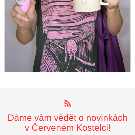
Dáme vám vědět o novinkách
v Červeném Kostelci!