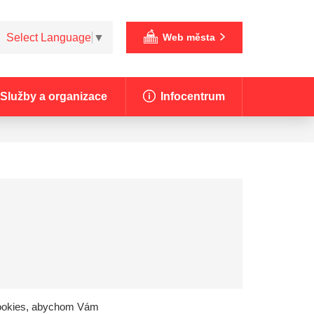
Select Language
▼
Web města
Služby a organizace
Infocentrum
 cookies, abychom Vám