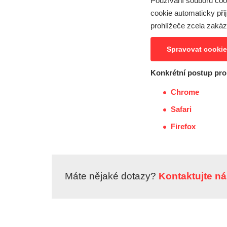
Používání souborů cook
cookie automaticky př
prohlížeče zcela zakáz
Spravovat cooki
Konkrétní postup pro
Chrome
Safari
Firefox
Máte nějaké dotazy?
Kontaktujte ná