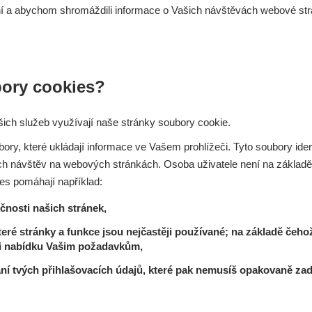
vání a abychom shromáždili informace o Vašich návštěvách webové str
ory cookies?
ich služeb využívají naše stránky soubory cookie.
ry, které ukládají informace ve Vašem prohlížeči. Tyto soubory identi
ch návštěv na webových stránkách. Osoba uživatele není na základě 
ies pomáhají například:
čnosti našich stránek,
 které stránky a funkce jsou nejčastěji používané; na základě če
ši nabídku Vašim požadavkům,
í tvých přihlašovacích údajů, které pak nemusíš opakovaně zad