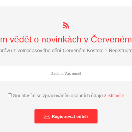
 vědět o novinkách v Červeném 
zprávu z volnočasového dění Červeném Kostelci? Registrujte 
Souhlasím se zpracováním osobních údajů
zjistit více
Registrovat odběr