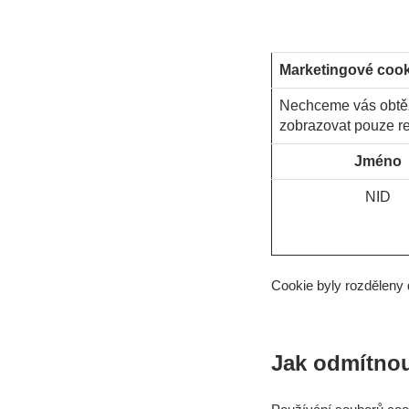
Marketingové cook
Nechceme vás obtěž
zobrazovat pouze re
Jméno
NID
Cookie byly rozděleny 
Jak odmítnou