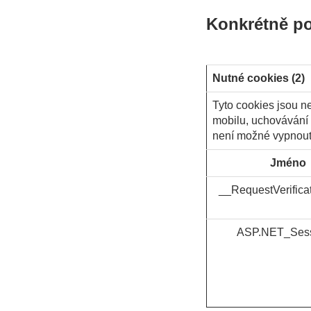
Konkrétně po
Nutné cookies (2)
Tyto cookies jsou n
mobilu, uchovávání 
není možné vypnout,
Jméno
__RequestVerifica
ASP.NET_Sess