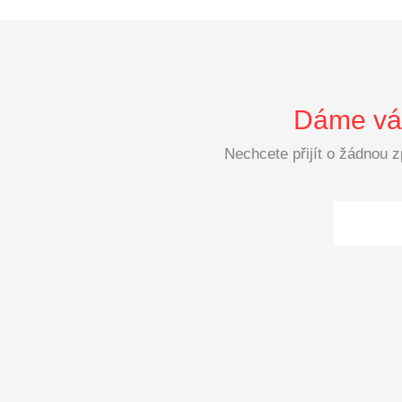
Dáme vám
Nechcete přijít o žádnou 