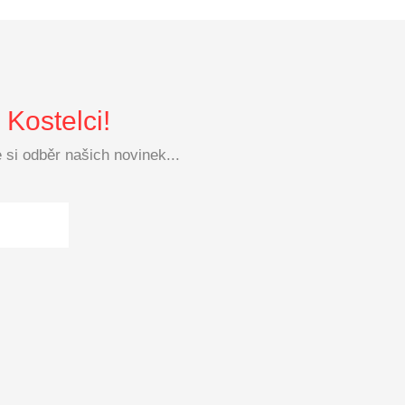
Kostelci!
si odběr našich novinek...