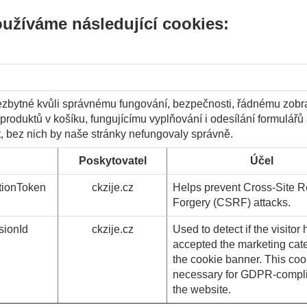
užíváme následující cookies:
ezbytné kvůli správnému fungování, bezpečnosti, řádnému zobr
produktů v košíku, fungujícímu vyplňování i odesílání formulář
 bez nich by naše stránky nefungovaly správně.
Poskytovatel
Účel
tionToken
ckzije.cz
Helps prevent Cross-Site 
Forgery (CSRF) attacks.
ionId
ckzije.cz
Used to detect if the visitor
accepted the marketing cat
the cookie banner. This coo
necessary for GDPR-compli
the website.