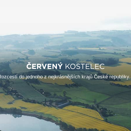
Rozcestí do jednoho z nejkrásnějších krajů České republiky..