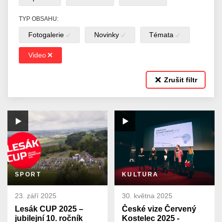
TYP OBSAHU:
Fotogalerie
Novinky
Témata
Video
Zrušit filtr
SPORT
KULTURA
23. září 2025
30. května 2025
Lesák CUP 2025 –
České vize Červený
jubilejní 10. ročník
Kostelec 2025 -