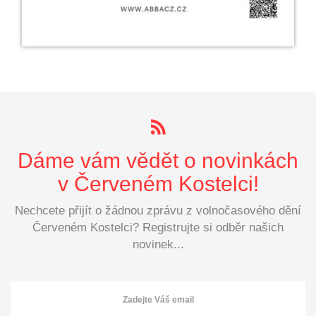
Dáme vám vědět o novinkách
v Červeném Kostelci!
Nechcete přijít o žádnou zprávu z volnočasového dění
Červeném Kostelci? Registrujte si odběr našich
novinek...