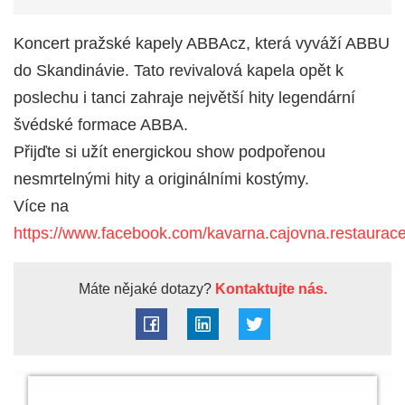
Koncert pražské kapely ABBAcz, která vyváží ABBU
do Skandinávie. Tato revivalová kapela opět k
poslechu i tanci zahraje největší hity legendární
švédské formace ABBA.
Přijďte si užít energickou show podpořenou
nesmrtelnými hity a originálními kostýmy.
Více na
https://www.facebook.com/kavarna.cajovna.restaurac
Máte nějaké dotazy?
Kontaktujte nás.