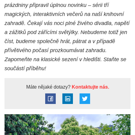
prázdniny připravil úplnou novinku – sérii tří
magických, interaktivních večerů na naší knihovní
zahradě. Čekají vás noci plné živého divadla, napětí
a zážitků pod zářícími světýlky. Nebudeme totiž jen
číst, budeme společně hrát, pátrat a v případě
přívětivého počasí prozkoumávat zahradu.
Zapomeňte na klasické sezení v hledišti. Staňte se
součástí příběhu!
Máte nějaké dotazy?
Kontaktujte nás.