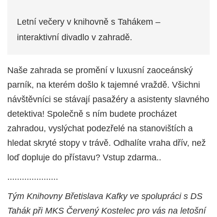
Letní večery v knihovně s Tahákem –
interaktivní divadlo v zahradě.
Naše zahrada se promění v luxusní zaoceánský
parník, na kterém došlo k tajemné vraždě. Všichni
návštěvníci se stávají pasažéry a asistenty slavného
detektiva! Společně s ním budete procházet
zahradou, vyslýchat podezřelé na stanovištích a
hledat skryté stopy v trávě. Odhalíte vraha dřív, než
loď dopluje do přístavu? Vstup zdarma..
.....................
Tým Knihovny Břetislava Kafky ve spolupráci s DS
Tahák při MKS Červený Kostelec pro vás na letošní