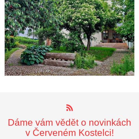
Dáme vám vědět o novinkách
v Červeném Kostelci!