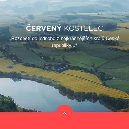
„Rozcestí do jednoho z nejkrásnějších krajů České
republiky...“