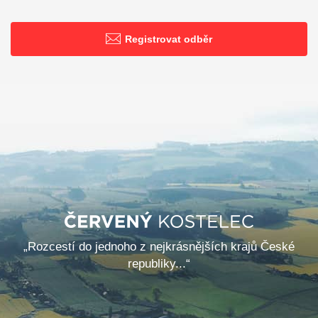
Registrovat odběr
„Rozcestí do jednoho z nejkrásnějších krajů České
republiky...“