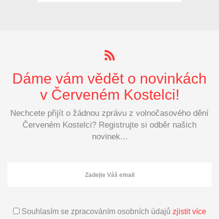
Sokolovny v Červeném
Kostelci.
Dáme vám vědět o novinkách
v Červeném Kostelci!
Nechcete přijít o žádnou zprávu z volnočasového dění
Červeném Kostelci? Registrujte si odběr našich
novinek...
Souhlasím se zpracováním osobních údajů
zjistit více