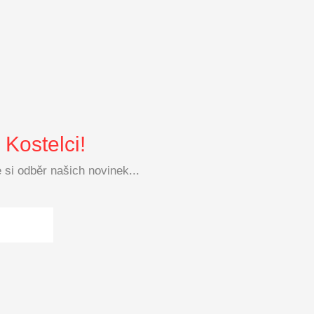
Kostelci!
si odběr našich novinek...