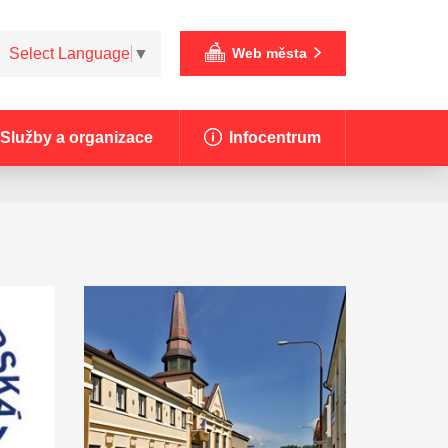
Select Language
▼
Web města
Služby a organizace
Infocentrum