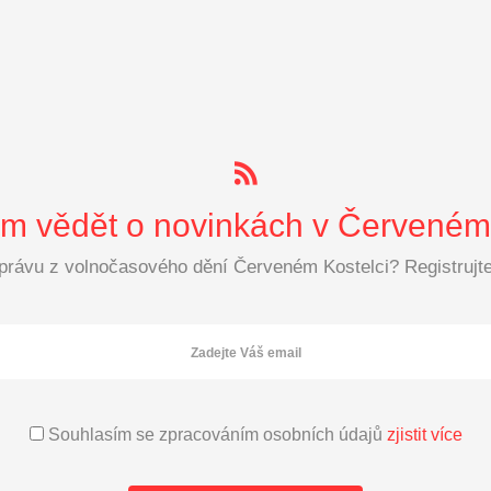
 vědět o novinkách v Červeném 
zprávu z volnočasového dění Červeném Kostelci? Registrujte 
Souhlasím se zpracováním osobních údajů
zjistit více