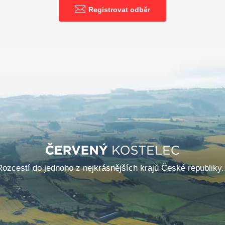
Registrovat odběr
Rozcestí do jednoho z nejkrásnějších krajů České republiky..