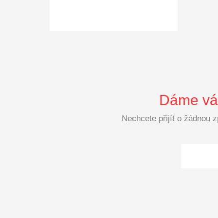
Dáme vám
Nechcete přijít o žádnou 