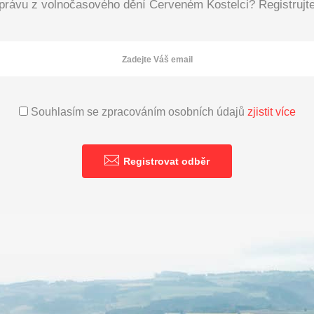
zprávu z volnočasového dění Červeném Kostelci? Registrujte 
Souhlasím se zpracováním osobních údajů
zjistit více
Registrovat odběr