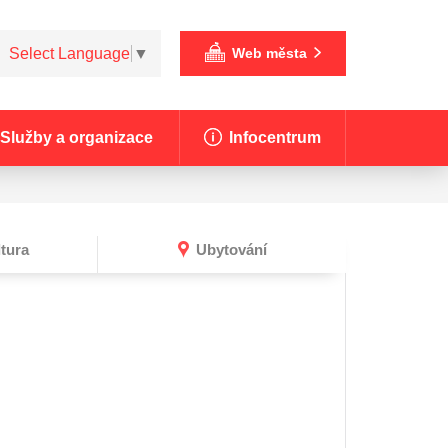
Select Language
▼
Web města
Služby a organizace
Infocentrum
tura
Ubytování