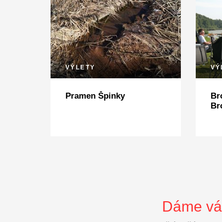
VÝLETY
VÝ
Pramen Špinky
Br
Br
Dáme vám