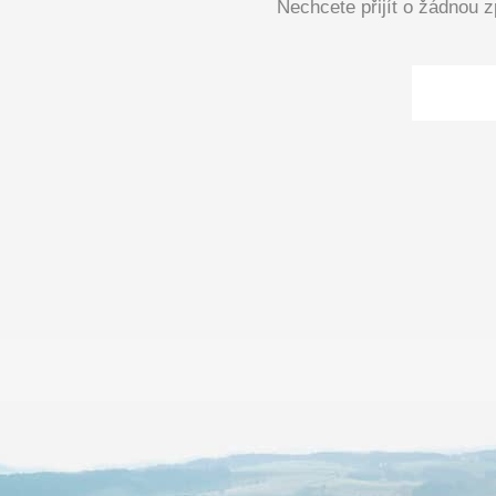
Nechcete přijít o žádnou 