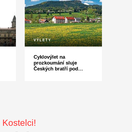
VÝLETY
Cyklovýlet na
prozkoumání sluje
Českých bratří pod
Ostaší
Kostelci!